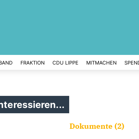
BAND
FRAKTION
CDU LIPPE
MITMACHEN
SPEN
nteressieren...
Dokumente (2)