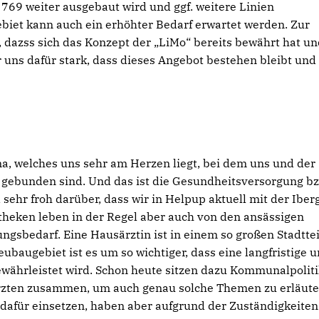
e 769 weiter ausgebaut wird und ggf. weitere Linien
et kann auch ein erhöhter Bedarf erwartet werden. Zur
, dazss sich das Konzept der „LiMo“ bereits bewährt hat un
r uns dafür stark, dass dieses Angebot bestehen bleibt und 
, welches uns sehr am Herzen liegt, bei dem uns und der
 gebunden sind. Und das ist die Gesundheitsversorgung bz
 sehr froh darüber, dass wir in Helpup aktuell mit der Iber
heken leben in der Regel aber auch von den ansässigen
gsbedarf. Eine Hausärztin ist in einem so großen Stadttei
ubaugebiet ist es um so wichtiger, dass eine langfristige 
währleistet wird. Schon heute sitzen dazu Kommunalpoliti
Ärzten zusammen, um auch genau solche Themen zu erläute
t dafür einsetzen, haben aber aufgrund der Zuständigkeiten