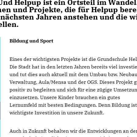
nd Helpup ist ein Ortsteil im Wandel
en und Projekte, die für Helpup bere
 nächsten Jahren anstehen und die w
ellen.
Bildung und Sport
Eines der wichtigsten Projekte ist die Grundschule He
Die Stadt hat in den letzten Jahren bereits viel investie
und tut dies auch aktuell mit dem Umbau bzw. Neuba
Verwaltung, Aula/Mensa und der OGS. Dieses Projekt gi
positiv zu begleiten und sich für eine zügige Umsetzu
einzusetzen. Unsere Kinder brauchen ein gutes
Lernumfeld mit besten Bedingungen. Denn Bildung ist
wichtigste Investition in unsere Zukunft.
Auch in Zukunft behalten wir die Entwicklungen an de