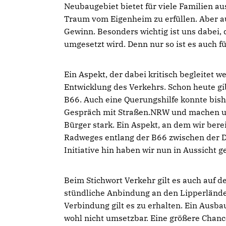
Neubaugebiet bietet für viele Familien au
Traum vom Eigenheim zu erfüllen. Aber a
Gewinn. Besonders wichtig ist uns dabei,
umgesetzt wird. Denn nur so ist es auch fü
Ein Aspekt, der dabei kritisch begleitet 
Entwicklung des Verkehrs. Schon heute g
B66. Auch eine Querungshilfe konnte bish
Gespräch mit Straßen.NRW und machen un
Bürger stark. Ein Aspekt, an dem wir berei
Radweges entlang der B66 zwischen der D
Initiative hin haben wir nun in Aussicht 
Beim Stichwort Verkehr gilt es auch auf 
stündliche Anbindung an den Lipperlände
Verbindung gilt es zu erhalten. Ein Ausb
wohl nicht umsetzbar. Eine größere Chan