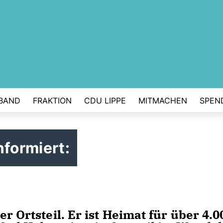
BAND
FRAKTION
CDU LIPPE
MITMACHEN
SPEN
nformiert:
r Ortsteil. Er ist Heimat für über 4.0