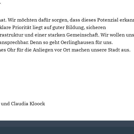
.
l hat. Wir möchten dafür sorgen, dass dieses Potenzial erkan
are Priorität liegt auf guter Bildung, sicheren
astruktur und einer starken Gemeinschaft. Wir wollen uns
ansprechbar. Denn so geht Oerlinghausen für uns.
s Ohr für die Anliegen vor Ort machen unsere Stadt aus.
 und Claudia Kloock