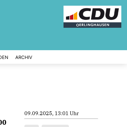
DEN
ARCHIV
09.09.2025, 13:01 Uhr
00