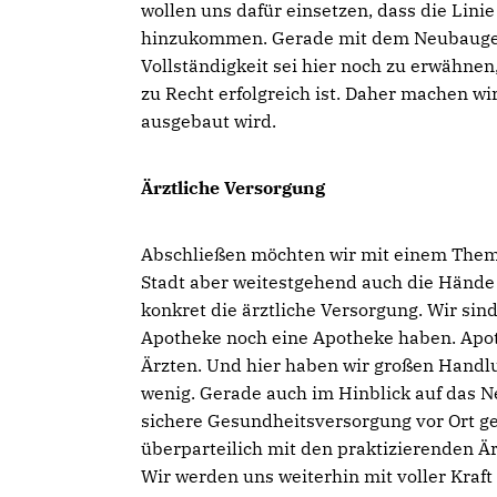
wollen uns dafür einsetzen, dass die Lini
hinzukommen. Gerade mit dem Neubaugebi
Vollständigkeit sei hier noch zu erwähnen
zu Recht erfolgreich ist. Daher machen wi
ausgebaut wird.
Ärztliche Versorgung
Abschließen möchten wir mit einem Thema
Stadt aber weitestgehend auch die Hände
konkret die ärztliche Versorgung. Wir sind
Apotheke noch eine Apotheke haben. Apot
Ärzten. Und hier haben wir großen Handlun
wenig. Gerade auch im Hinblick auf das Ne
sichere Gesundheitsversorgung vor Ort ge
überparteilich mit den praktizierenden 
Wir werden uns weiterhin mit voller Kraf