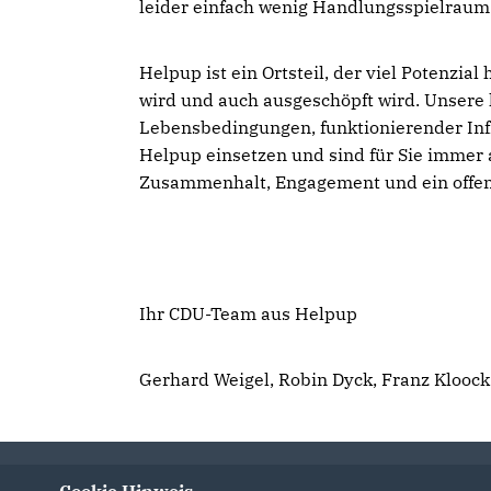
leider einfach wenig Handlungsspielraum
Helpup ist ein Ortsteil, der viel Potenzia
wird und auch ausgeschöpft wird. Unsere kl
Lebensbedingungen, funktionierender Infr
Helpup einsetzen und sind für Sie immer 
Zusammenhalt, Engagement und ein offene
Ihr CDU-Team aus Helpup
Gerhard Weigel, Robin Dyck, Franz Kloock