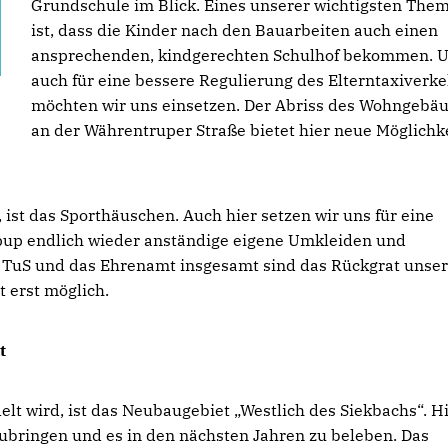
Grundschule im Blick. Eines unserer wichtigsten The
ist, dass die Kinder nach den Bauarbeiten auch einen
ansprechenden, kindgerechten Schulhof bekommen. 
auch für eine bessere Regulierung des Elterntaxiverk
möchten wir uns einsetzen. Der Abriss des Wohngebä
an der Währentruper Straße bietet hier neue Möglichk
t, ist das Sporthäuschen. Auch hier setzen wir uns für eine
pup endlich wieder anständige eigene Umkleiden und
e TuS und das Ehrenamt insgesamt sind das Rückgrat unser
 erst möglich.
t
elt wird, ist das Neubaugebiet „Westlich des Siekbachs“. H
zubringen und es in den nächsten Jahren zu beleben. Das