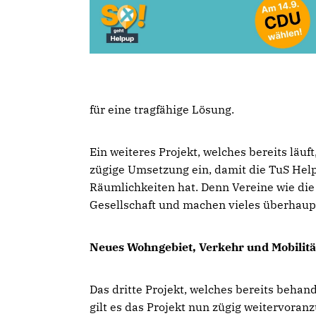
für eine tragfähige Lösung.
Ein weiteres Projekt, welches bereits läuf
zügige Umsetzung ein, damit die TuS Hel
Räumlichkeiten hat. Denn Vereine wie di
Gesellschaft und machen vieles überhaupt
Neues Wohngebiet, Verkehr und Mobilitä
Das dritte Projekt, welches bereits behand
gilt es das Projekt nun zügig weitervoran