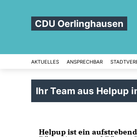
CDU Oerlinghausen
AKTUELLES
ANSPRECHBAR
STADTVER
Ihr Team aus Helpup i
Helpup ist ein aufstrebende