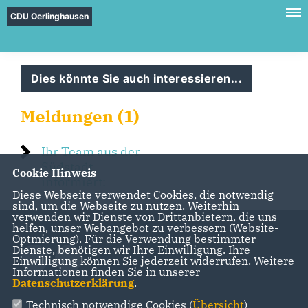
CDU Oerlinghausen
Dies könnte Sie auch interessieren...
Meldungen (1)
Ihr Team aus der
Südstadt
Cookie Hinweis
informiert:
Diese Webseite verwendet Cookies, die notwendig
sind, um die Webseite zu nutzen. Weiterhin
verwenden wir Dienste von Drittanbietern, die uns
helfen, unser Webangebot zu verbessern (Website-
Optmierung). Für die Verwendung bestimmter
Dienste, benötigen wir Ihre Einwilligung. Ihre
Einwilligung können Sie jederzeit widerrufen. Weitere
Informationen finden Sie in unserer
Datenschutzerklärung
.
Technisch notwendige Cookies (
Übersicht
)