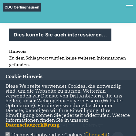
CDU Oerlinghausen
Dies könnte Sie auch interessieren...
Hinweis
Zu dem Schlagwort wurden keine weiteren Informationen
gefunden.
Cookie Hinweis
Diese Webseite verwendet Cookies, die notwendig
sind, um die Webseite zu nutzen. Weiterhin
verwenden wir Dienste von Drittanbietern, die uns
helfen, unser Webangebot zu verbessern (Website-
Optmierung). Für die Verwendung bestimmter
Dienste, benötigen wir Ihre Einwilligung. Ihre
Einwilligung können Sie jederzeit widerrufen. Weitere
Informationen finden Sie in unserer
Datenschutzerklärung
.
IMPRESSUM
DATENSCHUTZ
KONTAKT
Technisch notwendige Cookies (
Übersicht
)