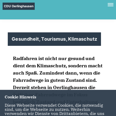
CDU Oerlinghausen
Gesundheit, Tourismus, Klimaschutz
Radfahren ist nicht nur gesund und
dient dem Klimaschutz, sondern macht
auch Spaß. Zumindest dann, wenn die
Fahrradwege in gutem Zustand sind.
Derzeit stehen in Oerlinghausen die
örtlichen Fahrradwege im Fokus
Cookie Hinweis
bezüglich Zustand und Unterhaltung.
Diese Webseite verwendet Cookies, die notwendig
sind, um die Webseite zu nutzen. Weiterhin
verwenden wir Dienste von Drittanbietern, die uns