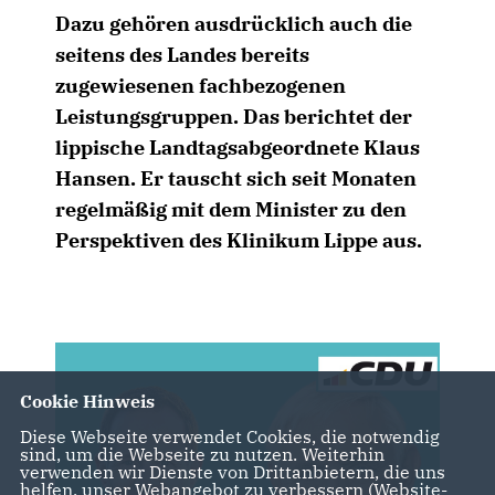
Dazu gehören ausdrücklich auch die
seitens des Landes bereits
zugewiesenen fachbezogenen
Leistungsgruppen. Das berichtet der
lippische Landtagsabgeordnete Klaus
Hansen. Er tauscht sich seit Monaten
regelmäßig mit dem Minister zu den
Perspektiven des Klinikum Lippe aus.
Cookie Hinweis
Diese Webseite verwendet Cookies, die notwendig
sind, um die Webseite zu nutzen. Weiterhin
verwenden wir Dienste von Drittanbietern, die uns
helfen, unser Webangebot zu verbessern (Website-