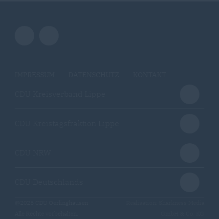
IMPRESSUM
DATENSCHUTZ
KONTAKT
CDU Kreisverband Lippe
CDU Kreistagsfraktion Lippe
CDU NRW
CDU Deutschlands
@2026 CDU Oerlinghausen
Realisation: Sharkness Media
Alle Rechte vorbehalten.
GmbH & Co. KG