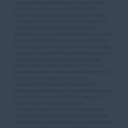
leistungsfähiges Krankenhaus in Lemgo. Es ist
Aufgabe der Kommunalpolitik jetzt dafür zu
sorgen", berichtet Hansen aus seinem Austausch
mit Laumann. Der Minister habe auch klargestellt,
dass der Kreis Lippe aufgrund seiner hohen
Einwohnerzahl zwei echte Krankenhäuser brauche.
Die von Landrat Dr. Axel Lehmann und Klinikum-
Geschäftsführer Dr. Johannes Hütte immer wieder
als negativ dargestellten Rahmenbedingungen der
Landespolitik für den Klinikstandort in Lemgo
kritisiert Hansen in aller Deutlichkeit. "Minister
Laumann ist, ebenso wie ich, überaus irritiert über
die in Lippe verbreitete Darstellung des
mangelnden Rückhaltes aus Düsseldorf. Für
Ministerium und Minister war eine Schwächung des
Standortes Lemgo nie ein Thema. Lehmann und
Hütte wurden nach ihrem Termin im
Gesundheitsministerium letzte Woche mit einer
klaren Hausaufgabe zurück nach Lippe geschickt:
ein konkretes Konzept für den Standort Lemgo, das