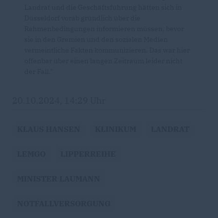
Landrat und die Geschäftsführung hätten sich in
Düsseldorf vorab gründlich über die
Rahmenbedingungen informieren müssen, bevor
sie in den Gremien und den sozialen Medien
vermeintliche Fakten kommunizieren. Das war hier
offenbar über einen langen Zeitraum leider nicht
der Fall."
20.10.2024, 14:29 Uhr
KLAUS HANSEN
KLINIKUM
LANDRAT
LEMGO
LIPPERREIHE
MINISTER LAUMANN
NOTFALLVERSORGUNG