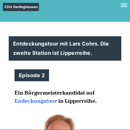
CDU Oerlinghausen
Entdeckungstour mit Lars Cohrs. Die
zweite Station ist Lipperreihe.
Episode 2
Ein Bürgermeisterkandidat auf
Endeckungstour
in Lipperreihe.