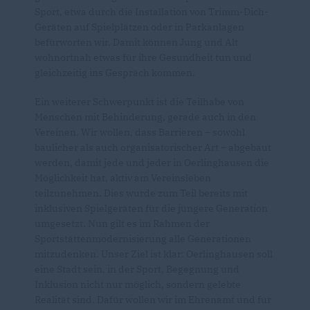
Sport, etwa durch die Installation von Trimm-Dich-
Geräten auf Spielplätzen oder in Parkanlagen
befürworten wir. Damit können Jung und Alt
wohnortnah etwas für ihre Gesundheit tun und
gleichzeitig ins Gespräch kommen.
Ein weiterer Schwerpunkt ist die Teilhabe von
Menschen mit Behinderung, gerade auch in den
Vereinen. Wir wollen, dass Barrieren – sowohl
baulicher als auch organisatorischer Art – abgebaut
werden, damit jede und jeder in Oerlinghausen die
Möglichkeit hat, aktiv am Vereinsleben
teilzunehmen. Dies wurde zum Teil bereits mit
inklusiven Spielgeräten für die jüngere Generation
umgesetzt. Nun gilt es im Rahmen der
Sportstättenmodernisierung alle Generationen
mitzudenken. Unser Ziel ist klar: Oerlinghausen soll
eine Stadt sein, in der Sport, Begegnung und
Inklusion nicht nur möglich, sondern gelebte
Realität sind. Dafür wollen wir im Ehrenamt und für