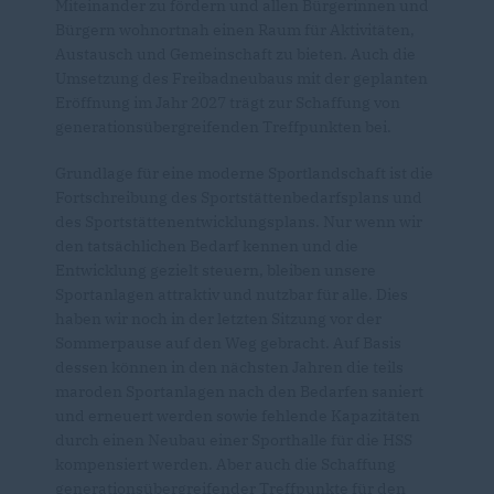
Miteinander zu fördern und allen Bürgerinnen und
Bürgern wohnortnah einen Raum für Aktivitäten,
Austausch und Gemeinschaft zu bieten. Auch die
Umsetzung des Freibadneubaus mit der geplanten
Eröffnung im Jahr 2027 trägt zur Schaffung von
generationsübergreifenden Treffpunkten bei.
Grundlage für eine moderne Sportlandschaft ist die
Fortschreibung des Sportstättenbedarfsplans und
des Sportstättenentwicklungsplans. Nur wenn wir
den tatsächlichen Bedarf kennen und die
Entwicklung gezielt steuern, bleiben unsere
Sportanlagen attraktiv und nutzbar für alle. Dies
haben wir noch in der letzten Sitzung vor der
Sommerpause auf den Weg gebracht. Auf Basis
dessen können in den nächsten Jahren die teils
maroden Sportanlagen nach den Bedarfen saniert
und erneuert werden sowie fehlende Kapazitäten
durch einen Neubau einer Sporthalle für die HSS
kompensiert werden. Aber auch die Schaffung
generationsübergreifender Treffpunkte für den