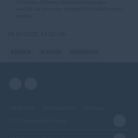
die Vereine die besten Rahmenbedingungen
schaffen, da diese eine wichtige Schlüsselrolle dabei
spielen.
05.09.2025, 15:20 Uhr
KINDER
JUGEND
SENIOREN
IMPRESSUM
DATENSCHUTZ
KONTAKT
CDU Kreisverband Lippe